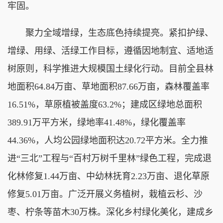
牢固。
聚力全域增绿，生态底色持续提亮。紧扣护绿、
增绿、用绿、活绿工作目标，遵循因地制宜、适地适
树原则，科学推进大规模国土绿化行动。目前全县林
地面积64.84万亩、草地面积87.66万亩，森林覆盖率
16.51%，草原植被盖度63.2%；建成区绿地总面积
389.91万平方米，绿地率41.48%，绿化覆盖率
44.36%，人均公园绿地面积达20.72平方米。全力推
进“三北”工程与“百村万树千里林”绿色工程，完成退
化林修复1.44万亩、中幼林抚育2.23万亩、退化草原
修复5.01万亩。广泛开展义务植树，栽植云杉、沙
枣、柠条等苗木30万株。深化乡村绿化美化，建成乡