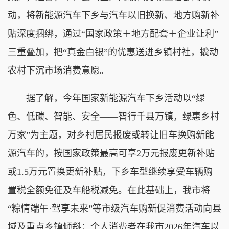
动，将新能源汽车下乡与汽车以旧换新、地方购新补
贴深度捆绑，通过“国家政策＋地方配套＋企业让利”
三重叠加，把“真金白银”的优惠送进乡镇村社，撬动
农村下沉市场消费意愿。
据了解，今年国家新能源汽车下乡活动以“绿
色、低碳、智能、安全——智行千县万镇，绿惠乡村
万家”为主题，对乡村居民报废或转让旧车换购新能
源汽车的，按国家政策最高可享2万元报废更新补贴
或1.5万元置换更新补贴，下乡车型继续享受车辆购
置税全额免征及车船税减免。在此基础上，我市将
“粽情端午·驾享未来”等市级汽车购新促消费活动向县
域及重点乡镇倾斜：个人消费者在我市2026年汽车以