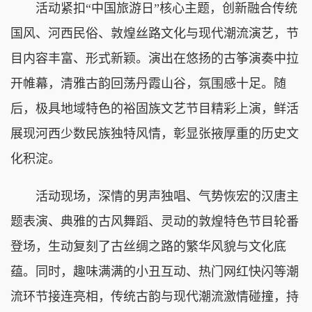
活动紧扣“中国旅游日”核心主题，创新融合传统
国风、河西民俗、敦煌丝路文化与现代潮流演艺，节
目内容丰富、形式新颖。演出在悠扬的古筝演奏中拉
开帷幕，清雅古韵回荡丹霞山谷，氛围感十足。随
后，极具地域特色的裕固族文艺节目精彩上演，鲜活
展现河西少数民族独特风情，彰显张掖厚重的历史文
化积淀。
活动现场，深情的男声独唱、气势恢宏的汉唐主
题表演、典雅的古风舞蹈、灵动的敦煌特色节目轮番
登场，生动复刻了古丝绸之路的繁华风貌与文化底
蕴。同时，趣味满满的小丑互动、热门网红快闪等潮
流环节接连亮相，传统古韵与现代潮流激情碰撞，持