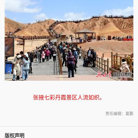
张掖七彩丹霞景区人流如织。
责任编辑：葛鹏
版权声明